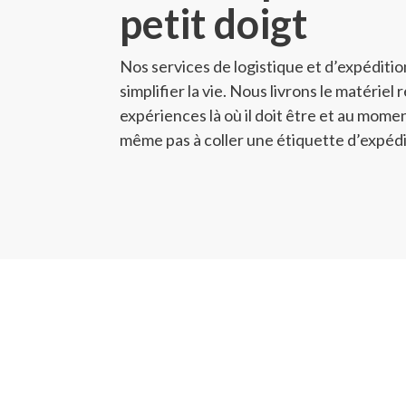
petit doigt
Nos services de logistique et d’expéditi
simplifier la vie. Nous livrons le matériel
expériences là où il doit être et au mom
même pas à coller une étiquette d’expédi