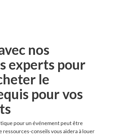
 avec nos
s experts pour
cheter le
equis pour vos
ts
matique pour un événement peut être
 ressources-conseils vous aidera à louer