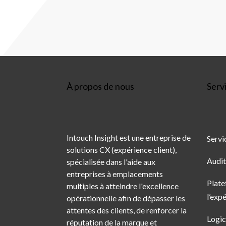
À propos de nous
Serv
Intouch Insight est une entreprise de
Servi
solutions CX (expérience client),
Audit
spécialisée dans l'aide aux
entreprises à emplacements
Plate
multiples à atteindre l'excellence
l’exp
opérationnelle afin de dépasser les
attentes des clients, de renforcer la
Logic
réputation de la marque et