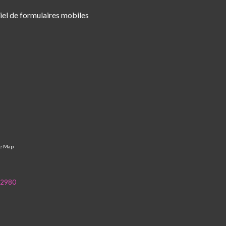
iel de formulaires mobiles
te Map
-2980