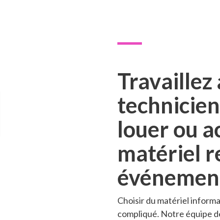
Travaillez
technicien
louer ou a
matériel r
événemen
Choisir du matériel infor
compliqué. Notre équipe de