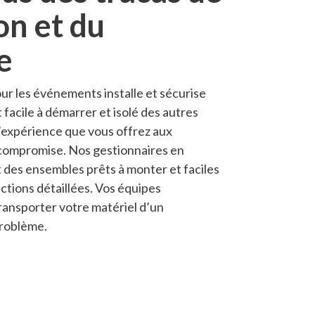
ion et du
e
r les événements installe et sécurise
it facile à démarrer et isolé des autres
l’expérience que vous offrez aux
s compromise. Nos gestionnaires en
t des ensembles prêts à monter et faciles
ctions détaillées. Vos équipes
ransporter votre matériel d’un
problème.