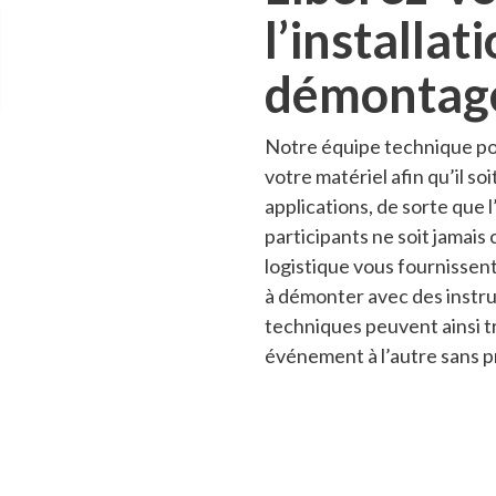
l’installat
démontag
Notre équipe technique pou
votre matériel afin qu’il so
applications, de sorte que 
participants ne soit jamai
logistique vous fournissen
à démonter avec des instru
techniques peuvent ainsi t
événement à l’autre sans 