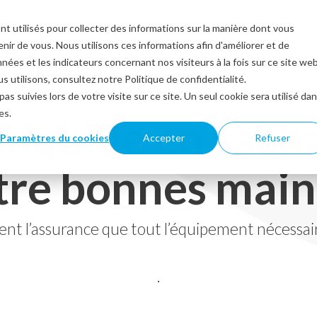
nt utilisés pour collecter des informations sur la manière dont vous
Produits
Services
À propos 
ir de vous. Nous utilisons ces informations afin d'améliorer et de
nées et les indicateurs concernant nos visiteurs à la fois sur ce site we
s utilisons, consultez notre Politique de confidentialité.
as suivies lors de votre visite sur ce site. Un seul cookie sera utilisé da
es.
ranquille en sac
Paramètres du cookies
Accepter
Refuser
ntre bonnes main
ent l’assurance que tout l’équipement nécessai
.