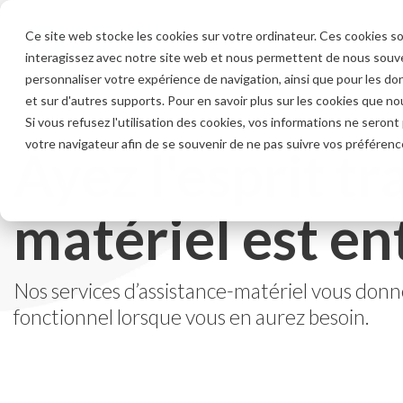
Skip
to
Ce site web stocke les cookies sur votre ordinateur. Ces cookies so
the
interagissez avec notre site web et nous permettent de nous souven
main
content.
personnaliser votre expérience de navigation, ainsi que pour les don
et sur d'autres supports. Pour en savoir plus sur les cookies que nou
Si vous refusez l'utilisation des cookies, vos informations ne seront p
votre navigateur afin de se souvenir de ne pas suivre vos préférenc
Ayez l'esprit t
matériel est e
Nos services d’assistance-matériel vous donn
fonctionnel lorsque vous en aurez besoin.