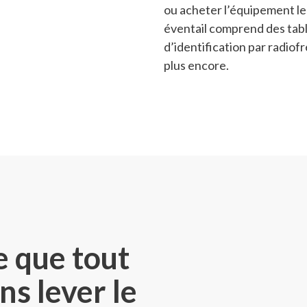
ou acheter l’équipement le
éventail comprend des table
d’identification par radiof
plus encore.
e que tout
ns lever le