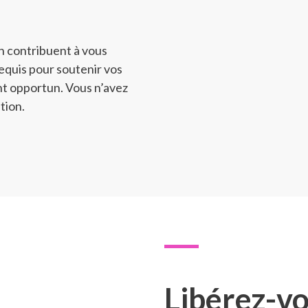
on contribuent à vous
 requis pour soutenir vos
ent opportun. Vous n’avez
tion.
Libérez-vo