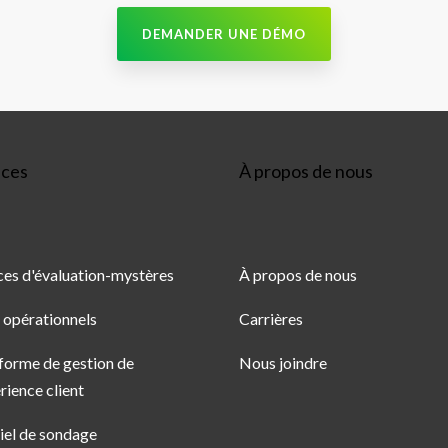
ices
À propos de nous
ces d'évaluation-mystères
À propos de nous
 opérationnels
Carrières
forme de gestion de 
Nous joindre
érience client
iel de sondage