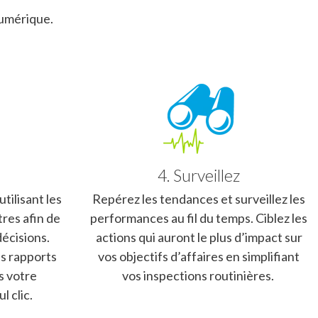
numérique.
4. Surveillez
tilisant les
Repérez les tendances et surveillez les
tres afin de
performances au fil du temps. Ciblez les
écisions.
actions qui auront le plus d’impact sur
s rapports
vos objectifs d’affaires en simplifiant
s votre
vos inspections routinières.
l clic.