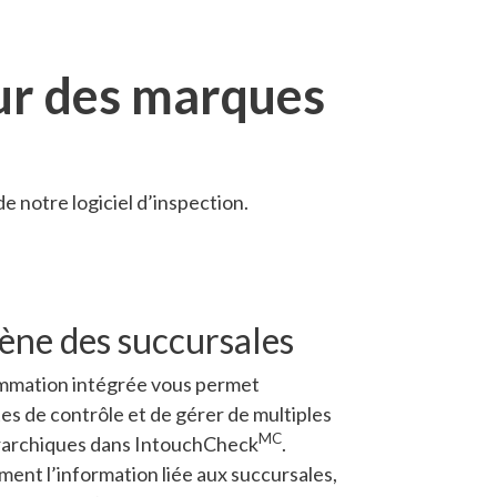
our des marques
 notre logiciel d’inspection.
ne des succursales
mmation intégrée vous permet
tes de contrôle et de gérer de multiples
MC
érarchiques dans IntouchCheck
.
nt l’information liée aux succursales,