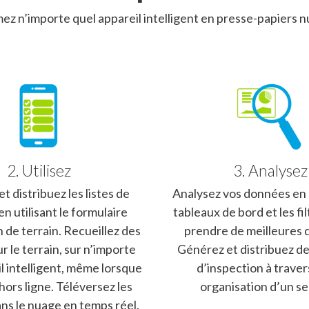
ez n’importe quel appareil intelligent en presse-papiers 
2. Utilisez
3. Analysez
t distribuez les listes de
Analysez vos données en u
en utilisant le formulaire
tableaux de bord et les fil
 de terrain. Recueillez des
prendre de meilleures d
 le terrain, sur n’importe
Générez et distribuez de
l intelligent, même lorsque
d’inspection à traver
hors ligne. Téléversez les
organisation d’un seu
ans le nuage en temps réel.