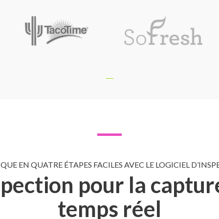
QUE EN QUATRE ÉTAPES FACILES AVEC LE LOGICIEL D’I
nspection pour la captu
temps réel