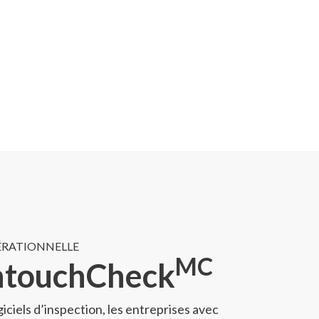
ÉRATIONNELLE
MC
IntouchCheck
iciels d’inspection, les entreprises avec