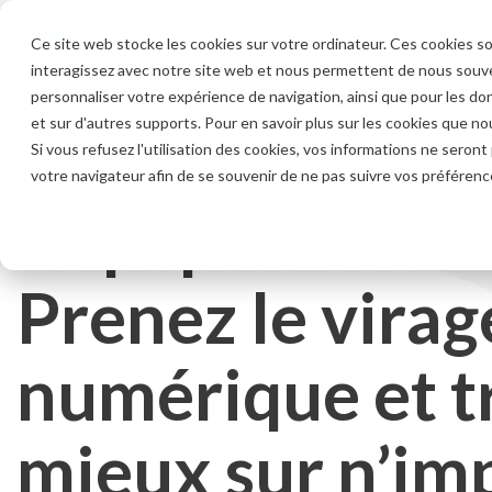
Skip
to
Ce site web stocke les cookies sur votre ordinateur. Ces cookies so
the
interagissez avec notre site web et nous permettent de nous souven
main
content.
personnaliser votre expérience de navigation, ainsi que pour les don
et sur d'autres supports. Pour en savoir plus sur les cookies que nou
Si vous refusez l'utilisation des cookies, vos informations ne seront p
votre navigateur afin de se souvenir de ne pas suivre vos préférenc
MC
LE LOGICIEL D'INSPECTION INTOUCHCHECK
Le papier est d
Prenez le virag
numérique et tr
mieux sur n’im