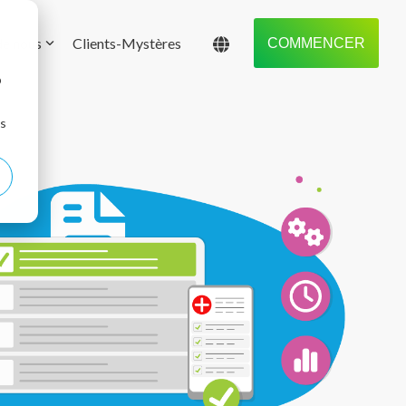
de nous
Clients-Mystères
COMMENCER
b
ns