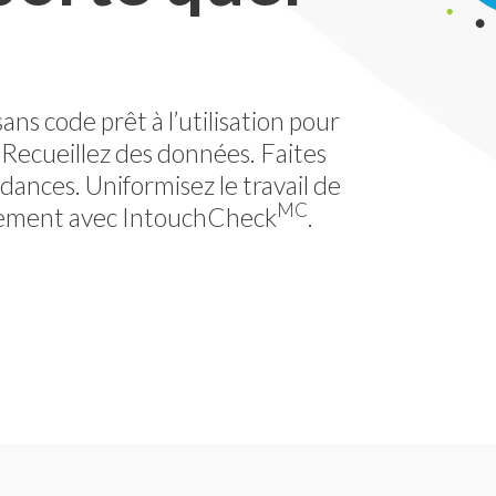
sans code prêt à l’utilisation pour
. Recueillez des données. Faites
ndances. Uniformisez le travail de
MC
ulement avec IntouchCheck
.