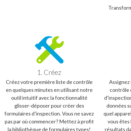
Transform
1. Créez
Créez votre première liste de contrôle
Assignez e
en quelques minutes en utilisant notre
contrôle 
outil intuitif avec la fonctionnalité
d’inspection
glisser-déposer pour créer des
données sur
formulaires d’inspection. Vous ne savez
quel apparei
pas par où commencer? Mettez à profit
vous êtes 
la bibliothèque de formulaires types!
résultats d