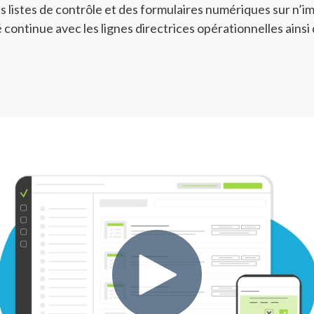
s listes de contrôle et des formulaires numériques sur n’imp
 continue avec les lignes directrices opérationnelles ainsi