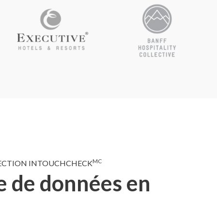
MC
NSPECTION INTOUCHCHECK
re de données en