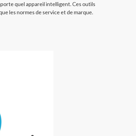
orte quel appareil intelligent. Ces outils
 que les normes de service et de marque.