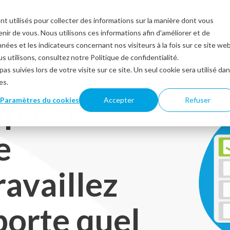
nt utilisés pour collecter des informations sur la manière dont vous
Produits
Services
À propos 
ir de vous. Nous utilisons ces informations afin d'améliorer et de
nées et les indicateurs concernant nos visiteurs à la fois sur ce site we
s utilisons, consultez notre Politique de confidentialité.
as suivies lors de votre visite sur ce site. Un seul cookie sera utilisé da
es.
épassé.
Paramètres du cookies
Accepter
Refuser
e
availlez
porte quel