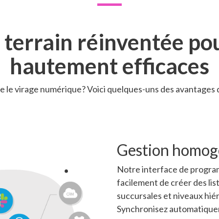
e terrain réinventée p
hautement efficaces
e le virage numérique? Voici quelques-uns des avantages de
Gestion homogè
Notre interface de progra
facilement de créer des lis
succursales et niveaux hi
Synchronisez automatiqueme