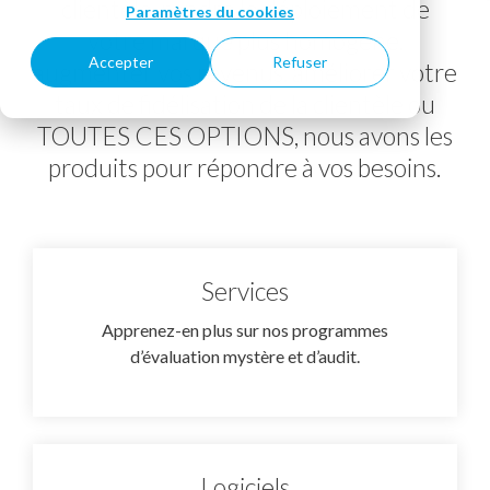
clientèle, rendre le déploiement de
Paramètres du cookies
votre marque plus homogène,
Accepter
Refuser
augmenter vos revenus, améliorer votre
taux de fidélisation de la clientèle ou
TOUTES CES OPTIONS, nous avons les
produits pour répondre à vos besoins.
Services
Apprenez-en plus sur nos programmes
d’évaluation mystère et d’audit.
Logiciels