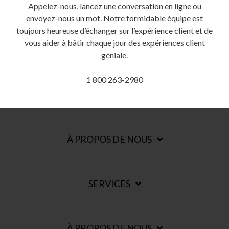
Appelez-nous, lancez une conversation en ligne ou
envoyez-nous un mot. Notre formidable équipe est
toujours heureuse d’échanger sur l’expérience client et de
vous aider à bâtir chaque jour des expériences client
géniale.
1 800 263-2980
À PROPOS DE NOUS
SERVICES
À PROPOS DE NOUS